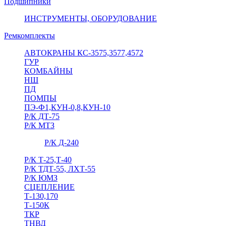
Подшипники
ИНСТРУМЕНТЫ, ОБОРУДОВАНИЕ
Ремкомплекты
АВТОКРАНЫ КС-3575,3577,4572
ГУР
КОМБАЙНЫ
НШ
ПД
ПОМПЫ
ПЭ-Ф1,КУН-0,8,КУН-10
Р/К ДТ-75
Р/К МТЗ
Р/К Д-240
Р/К Т-25,Т-40
Р/К ТДТ-55, ЛХТ-55
Р/К ЮМЗ
СЦЕПЛЕНИЕ
Т-130,170
Т-150К
ТКР
ТНВД