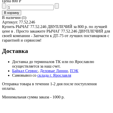
Цена
800 Р
В наличии
(
1
)
Артикул:
77.52.246
Купить РЫЧАГ 77.52.246 ДВУПЛЕЧИЙ за 800 р. по лучшей
цене в . Просто закажите РЫЧАГ 77.52.246 ДВУПЛЕЧИЙ для
своей компании - Запчасти к ДТ-75 от лучших поставщиков с
гарантией и сервисом!
Доставка
Доставка до терминалов ТК или по Ярославлю
осуществляется за наш счет.
Байкал Сервис
,
Деловые Линии
,
ПЭК
Самовывоз со
склада г. Ярославля
Отправка товара в течении 1-2 дня после поступления
оплаты.
Минимальная сумма заказа - 1000 р.