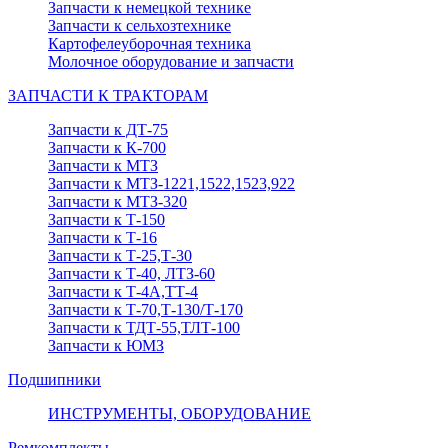
Запчасти к немецкой технике
Запчасти к сельхозтехнике
Картофелеуборочная техника
Молочное оборудование и запчасти
ЗАПЧАСТИ К ТРАКТОРАМ
Запчасти к ДТ-75
Запчасти к К-700
Запчасти к МТЗ
Запчасти к МТЗ-1221,1522,1523,922
Запчасти к МТЗ-320
Запчасти к Т-150
Запчасти к Т-16
Запчасти к Т-25,Т-30
Запчасти к Т-40, ЛТЗ-60
Запчасти к Т-4А,ТТ-4
Запчасти к Т-70,Т-130/Т-170
Запчасти к ТДТ-55,ТЛТ-100
Запчасти к ЮМЗ
Подшипники
ИНСТРУМЕНТЫ, ОБОРУДОВАНИЕ
Ремкомплекты