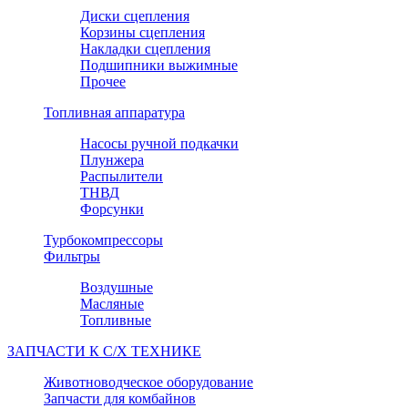
Диски сцепления
Корзины сцепления
Накладки сцепления
Подшипники выжимные
Прочее
Топливная аппаратура
Насосы ручной подкачки
Плунжера
Распылители
ТНВД
Форсунки
Турбокомпрессоры
Фильтры
Воздушные
Масляные
Топливные
ЗАПЧАСТИ К С/Х ТЕХНИКЕ
Животноводческое оборудование
Запчасти для комбайнов