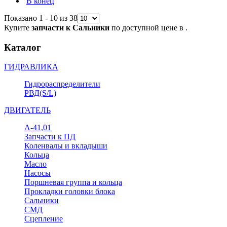
В конец
Показано 1 - 10 из 38
Купите
запчасти к Сальники
по доступной цене в .
Каталог
ГИДРАВЛИКА
Гидрораспределители
РВД(S/L)
ДВИГАТЕЛЬ
А-41,01
Запчасти к ПД
Коленвалы и вкладыши
Кольца
Масло
Насосы
Поршневая группа и кольца
Прокладки головки блока
Сальники
СМД
Сцепление