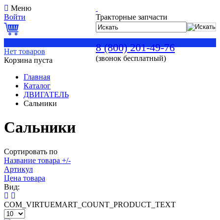
Меню
Войти
Тракторные запчасти
0
8 (800) 201-49-76
Нет товаров
(звонок бесплатный)
Корзина пуста
Главная
Каталог
ДВИГАТЕЛЬ
Сальники
Сальники
Сортировать по
Название товара +/-
Артикул
Цена товара
Вид:
COM_VIRTUEMART_COUNT_PRODUCT_TEXT