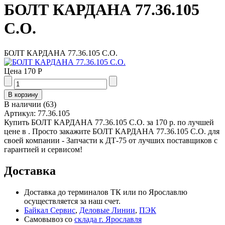
БОЛТ КАРДАНА 77.36.105
С.О.
БОЛТ КАРДАНА 77.36.105 С.О.
Цена
170 Р
В наличии
(
63
)
Артикул:
77.36.105
Купить БОЛТ КАРДАНА 77.36.105 С.О. за 170 р. по лучшей
цене в . Просто закажите БОЛТ КАРДАНА 77.36.105 С.О. для
своей компании - Запчасти к ДТ-75 от лучших поставщиков с
гарантией и сервисом!
Доставка
Доставка до терминалов ТК или по Ярославлю
осуществляется за наш счет.
Байкал Сервис
,
Деловые Линии
,
ПЭК
Самовывоз со
склада г. Ярославля