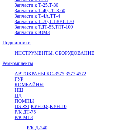
Запчасти к Т-25,Т-30
Запчасти к Т-40, ЛТЗ-60
Запчасти к Т-4А,ТТ-4
Запчасти к Т-70,Т-130/Т-170
Запчасти к ТДТ-55,ТЛТ-100
Запчасти к ЮМЗ
Подшипники
ИНСТРУМЕНТЫ, ОБОРУДОВАНИЕ
Ремкомплекты
АВТОКРАНЫ КС-3575,3577,4572
ГУР
КОМБАЙНЫ
НШ
ПД
ПОМПЫ
ПЭ-Ф1,КУН-0,8,КУН-10
Р/К ДТ-75
Р/К МТЗ
Р/К Д-240