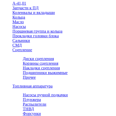
А-41,01
Запчасти к ПД
Коленвалы и вкладыши
Кольца
Масло
Насосы
Поршневая группа и кольца
Прокладки головки блока
Сальники
СМД
Сцепление
Диски сцепления
Корзины сцепления
Накладки сцепления
Подшипники выжимные
Прочее
Топливная аппаратура
Насосы ручной подкачки
Плунжера
Распылители
ТНВД
Форсунки