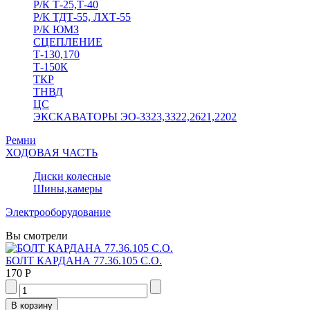
Р/К Т-25,Т-40
Р/К ТДТ-55, ЛХТ-55
Р/К ЮМЗ
СЦЕПЛЕНИЕ
Т-130,170
Т-150К
ТКР
ТНВД
ЦС
ЭКСКАВАТОРЫ ЭО-3323,3322,2621,2202
Ремни
ХОДОВАЯ ЧАСТЬ
Диски колесные
Шины,камеры
Электрооборудование
Вы смотрели
БОЛТ КАРДАНА 77.36.105 С.О.
170 Р