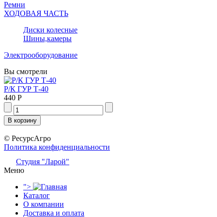
Ремни
ХОДОВАЯ ЧАСТЬ
Диски колесные
Шины,камеры
Электрооборудование
Вы смотрели
Р/К ГУР Т-40
440 Р
© РесурсАгро
Политика конфиденциальности
Студия "Ларой"
Меню
">
Каталог
О компании
Доставка и оплата