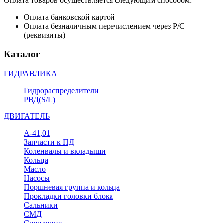
Оплата товаров осуществляется следующим способом:
Оплата банковской картой
Оплата безналичным перечислением через Р/С
(реквизиты)
Каталог
ГИДРАВЛИКА
Гидрораспределители
РВД(S/L)
ДВИГАТЕЛЬ
А-41,01
Запчасти к ПД
Коленвалы и вкладыши
Кольца
Масло
Насосы
Поршневая группа и кольца
Прокладки головки блока
Сальники
СМД
Сцепление