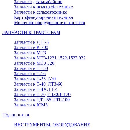
Запчасти для комбайнов
Запчасти к немецкой технике
Запчасти к сельхозтехнике
Картофелеуборочная техника
Молочное оборудование и запчасти
ЗАПЧАСТИ К ТРАКТОРАМ
Запчасти к ДТ-75
Запчасти к К-700
Запчасти к МТЗ
Запчасти к МТЗ-1221,1522,1523,922
Запчасти к МТЗ-320
Запчасти к Т-150
Запчасти к Т-16
Запчасти к Т-25,Т-30
Запчасти к Т-40, ЛТЗ-60
Запчасти к Т-4А,ТТ-4
Запчасти к Т-70,Т-130/Т-170
Запчасти к ТДТ-55,ТЛТ-100
Запчасти к ЮМЗ
Подшипники
ИНСТРУМЕНТЫ, ОБОРУДОВАНИЕ