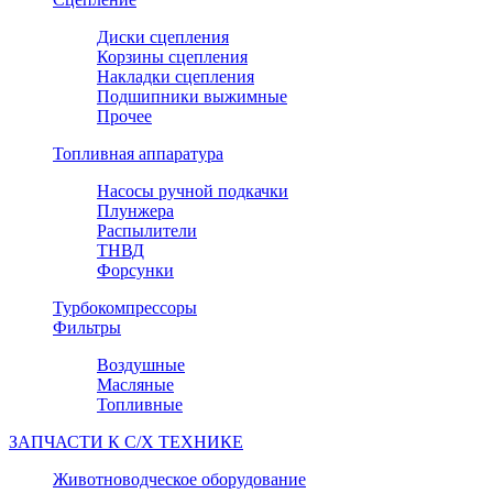
Диски сцепления
Корзины сцепления
Накладки сцепления
Подшипники выжимные
Прочее
Топливная аппаратура
Насосы ручной подкачки
Плунжера
Распылители
ТНВД
Форсунки
Турбокомпрессоры
Фильтры
Воздушные
Масляные
Топливные
ЗАПЧАСТИ К С/Х ТЕХНИКЕ
Животноводческое оборудование