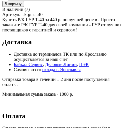
В наличии
(
7
)
Артикул:
r-k-gur-t-40
Купить Р/К ГУР Т-40 за 440 р. по лучшей цене в . Просто
закажите Р/К ГУР Т-40 для своей компании - ГУР от лучших
поставщиков с гарантией и сервисом!
Доставка
Доставка до терминалов ТК или по Ярославлю
осуществляется за наш счет.
Байкал Сервис
,
Деловые Линии
,
ПЭК
Самовывоз со
склада г. Ярославля
Отправка товара в течении 1-2 дня после поступления
оплаты.
Минимальная сумма заказа - 1000 р.
Оплата