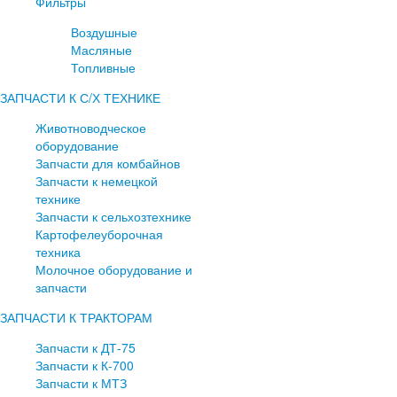
Фильтры
Воздушные
Масляные
Топливные
ЗАПЧАСТИ К С/Х ТЕХНИКЕ
Животноводческое
оборудование
Запчасти для комбайнов
Запчасти к немецкой
технике
Запчасти к сельхозтехнике
Картофелеуборочная
техника
Молочное оборудование и
запчасти
ЗАПЧАСТИ К ТРАКТОРАМ
Запчасти к ДТ-75
Запчасти к К-700
Запчасти к МТЗ