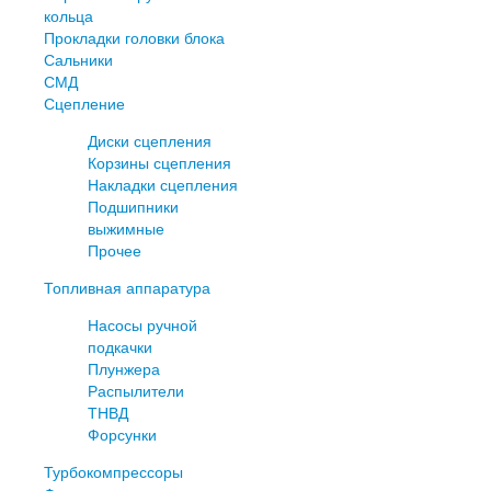
кольца
Прокладки головки блока
Сальники
СМД
Сцепление
Диски сцепления
Корзины сцепления
Накладки сцепления
Подшипники
выжимные
Прочее
Топливная аппаратура
Насосы ручной
подкачки
Плунжера
Распылители
ТНВД
Форсунки
Турбокомпрессоры