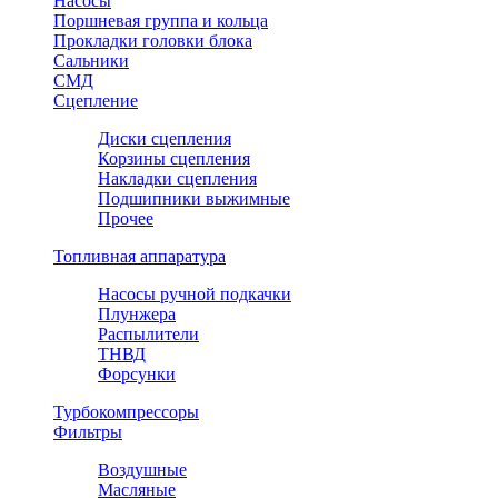
Насосы
Поршневая группа и кольца
Прокладки головки блока
Сальники
СМД
Сцепление
Диски сцепления
Корзины сцепления
Накладки сцепления
Подшипники выжимные
Прочее
Топливная аппаратура
Насосы ручной подкачки
Плунжера
Распылители
ТНВД
Форсунки
Турбокомпрессоры
Фильтры
Воздушные
Масляные