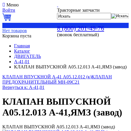
Меню
Войти
Тракторные запчасти
0
8 (800) 201-49-76
Нет товаров
(звонок бесплатный)
Корзина пуста
Главная
Каталог
ДВИГАТЕЛЬ
А-41,01
КЛАПАН ВЫПУСКНОЙ А05.12.013 А-41,ЯМЗ (завод)
КЛАПАН ВПУСКНОЙ А-41 А05.12.012 (к)
КЛАПАН
ПРЕДОХРАНИТЕЛЬНЫЙ МН-09С21
Вернуться к: А-41,01
КЛАПАН ВЫПУСКНОЙ
А05.12.013 А-41,ЯМЗ (завод)
КЛАПАН ВЫПУСКНОЙ А05.12.013 А-41,ЯМЗ (завод)