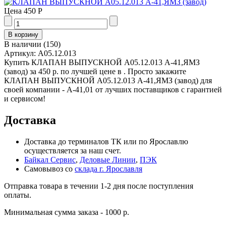
Цена
450 Р
В наличии
(
150
)
Артикул:
А05.12.013
Купить КЛАПАН ВЫПУСКНОЙ А05.12.013 А-41,ЯМЗ
(завод) за 450 р. по лучшей цене в . Просто закажите
КЛАПАН ВЫПУСКНОЙ А05.12.013 А-41,ЯМЗ (завод) для
своей компании - А-41,01 от лучших поставщиков с гарантией
и сервисом!
Доставка
Доставка до терминалов ТК или по Ярославлю
осуществляется за наш счет.
Байкал Сервис
,
Деловые Линии
,
ПЭК
Самовывоз со
склада г. Ярославля
Отправка товара в течении 1-2 дня после поступления
оплаты.
Минимальная сумма заказа - 1000 р.