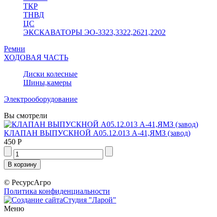
ТКР
ТНВД
ЦС
ЭКСКАВАТОРЫ ЭО-3323,3322,2621,2202
Ремни
ХОДОВАЯ ЧАСТЬ
Диски колесные
Шины,камеры
Электрооборудование
Вы смотрели
КЛАПАН ВЫПУСКНОЙ А05.12.013 А-41,ЯМЗ (завод)
450 Р
© РесурсАгро
Политика конфиденциальности
Студия "Ларой"
Меню