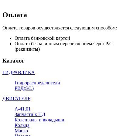
Оплата
Оплата товаров осуществляется следующим способом:
Оплата банковской картой
Оплата безналичным перечислением через Р/С
(реквизиты)
Каталог
ГИДРАВЛИКА
Гидрораспределители
РВД(S/L)
ДВИГАТЕЛЬ
А-41,01
Запчасти к ПД
Коленвалы и вкладыши
Кольца
Масло