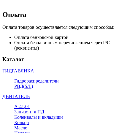
Оплата
Оплата товаров осуществляется следующим способом:
Оплата банковской картой
Оплата безналичным перечислением через Р/С
(реквизиты)
Каталог
ГИДРАВЛИКА
Гидрораспределители
РВД(S/L)
ДВИГАТЕЛЬ
А-41,01
Запчасти к ПД
Коленвалы и вкладыши
Кольца
Масло