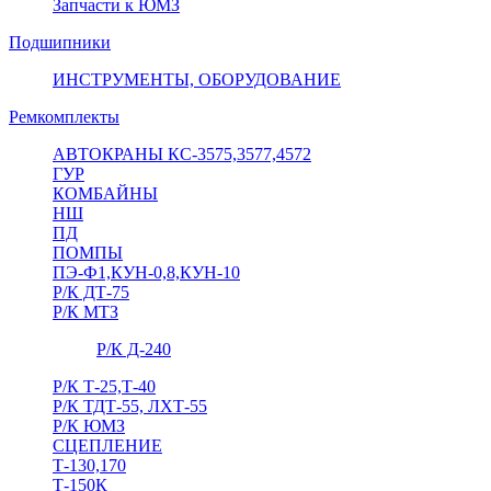
Запчасти к ЮМЗ
Подшипники
ИНСТРУМЕНТЫ, ОБОРУДОВАНИЕ
Ремкомплекты
АВТОКРАНЫ КС-3575,3577,4572
ГУР
КОМБАЙНЫ
НШ
ПД
ПОМПЫ
ПЭ-Ф1,КУН-0,8,КУН-10
Р/К ДТ-75
Р/К МТЗ
Р/К Д-240
Р/К Т-25,Т-40
Р/К ТДТ-55, ЛХТ-55
Р/К ЮМЗ
СЦЕПЛЕНИЕ
Т-130,170
Т-150К