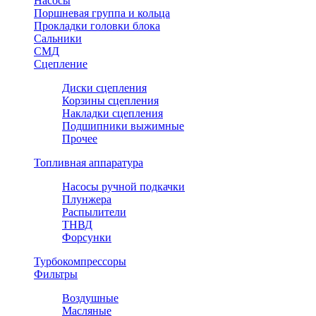
Насосы
Поршневая группа и кольца
Прокладки головки блока
Сальники
СМД
Сцепление
Диски сцепления
Корзины сцепления
Накладки сцепления
Подшипники выжимные
Прочее
Топливная аппаратура
Насосы ручной подкачки
Плунжера
Распылители
ТНВД
Форсунки
Турбокомпрессоры
Фильтры
Воздушные
Масляные