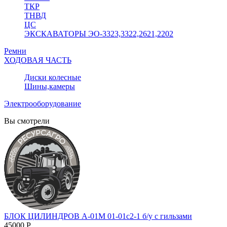
ТКР
ТНВД
ЦС
ЭКСКАВАТОРЫ ЭО-3323,3322,2621,2202
Ремни
ХОДОВАЯ ЧАСТЬ
Диски колесные
Шины,камеры
Электрооборудование
Вы смотрели
БЛОК ЦИЛИНДРОВ А-01М 01-01с2-1 б/у с гильзами
45000 Р