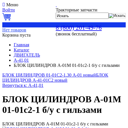
Меню
Войти
Тракторные запчасти
0
8 (800) 201-49-76
Нет товаров
(звонок бесплатный)
Корзина пуста
Главная
Каталог
ДВИГАТЕЛЬ
А-41,01
БЛОК ЦИЛИНДРОВ А-01М 01-01с2-1 б/у с гильзами
БЛОК ЦИЛИНДРОВ 01-01С2-1.30 А-01 новый
БЛОК
ЦИЛИНДРОВ А-41-01С2 новый
Вернуться к: А-41,01
БЛОК ЦИЛИНДРОВ А-01М
01-01с2-1 б/у с гильзами
БЛОК ЦИЛИНДРОВ А-01М 01-01с2-1 б/у с гильзами