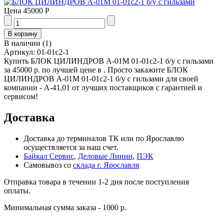
Цена
45000 Р
В наличии
(
1
)
Артикул:
01-01с2-1
Купить БЛОК ЦИЛИНДРОВ А-01М 01-01с2-1 б/у с гильзами
за 45000 р. по лучшей цене в . Просто закажите БЛОК
ЦИЛИНДРОВ А-01М 01-01с2-1 б/у с гильзами для своей
компании - А-41,01 от лучших поставщиков с гарантией и
сервисом!
Доставка
Доставка до терминалов ТК или по Ярославлю
осуществляется за наш счет.
Байкал Сервис
,
Деловые Линии
,
ПЭК
Самовывоз со
склада г. Ярославля
Отправка товара в течении 1-2 дня после поступления
оплаты.
Минимальная сумма заказа - 1000 р.