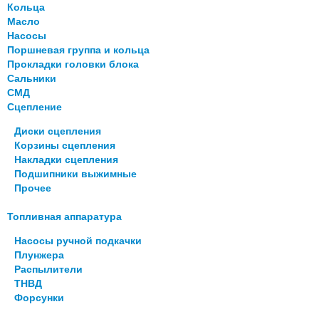
Кольца
Масло
Насосы
Поршневая группа и кольца
Прокладки головки блока
Сальники
СМД
Сцепление
Диски сцепления
Корзины сцепления
Накладки сцепления
Подшипники выжимные
Прочее
Топливная аппаратура
Насосы ручной подкачки
Плунжера
Распылители
ТНВД
Форсунки