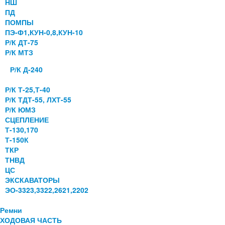
НШ
ПД
ПОМПЫ
ПЭ-Ф1,КУН-0,8,КУН-10
Р/К ДТ-75
Р/К МТЗ
Р/К Д-240
Р/К Т-25,Т-40
Р/К ТДТ-55, ЛХТ-55
Р/К ЮМЗ
СЦЕПЛЕНИЕ
Т-130,170
Т-150К
ТКР
ТНВД
ЦС
ЭКСКАВАТОРЫ
ЭО-3323,3322,2621,2202
Ремни
ХОДОВАЯ ЧАСТЬ