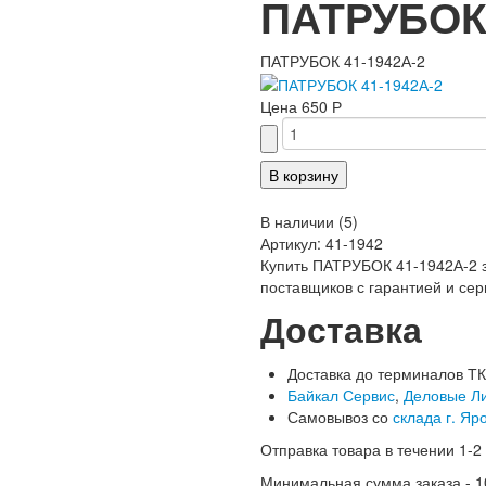
ПАТРУБОК 
ПАТРУБОК 41-1942А-2
Цена
650 Р
В наличии
(
5
)
Артикул:
41-1942
Купить ПАТРУБОК 41-1942А-2 за
поставщиков с гарантией и сер
Доставка
Доставка до терминалов ТК
Байкал Сервис
,
Деловые Л
Самовывоз со
склада г. Яр
Отправка товара в течении 1-2
Минимальная сумма заказа - 1