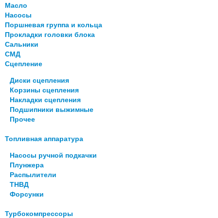
Масло
Насосы
Поршневая группа и кольца
Прокладки головки блока
Сальники
СМД
Сцепление
Диски сцепления
Корзины сцепления
Накладки сцепления
Подшипники выжимные
Прочее
Топливная аппаратура
Насосы ручной подкачки
Плунжера
Распылители
ТНВД
Форсунки
Турбокомпрессоры