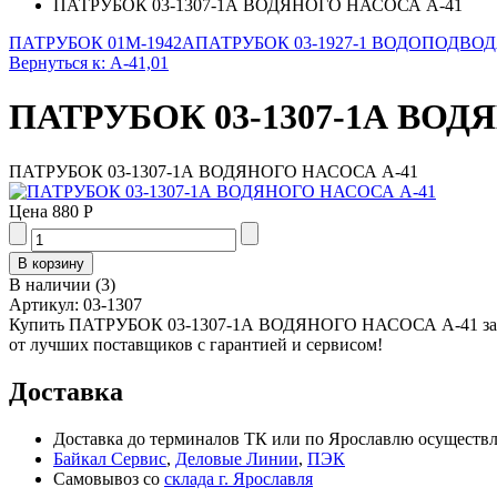
ПАТРУБОК 03-1307-1А ВОДЯНОГО НАСОСА А-41
ПАТРУБОК 01М-1942А
ПАТРУБОК 03-1927-1 ВОДОПОДВО
Вернуться к: А-41,01
ПАТРУБОК 03-1307-1А ВОД
ПАТРУБОК 03-1307-1А ВОДЯНОГО НАСОСА А-41
Цена
880 Р
В наличии
(
3
)
Артикул:
03-1307
Купить ПАТРУБОК 03-1307-1А ВОДЯНОГО НАСОСА А-41 за 880
от лучших поставщиков с гарантией и сервисом!
Доставка
Доставка до терминалов ТК или по Ярославлю осуществля
Байкал Сервис
,
Деловые Линии
,
ПЭК
Самовывоз со
склада г. Ярославля