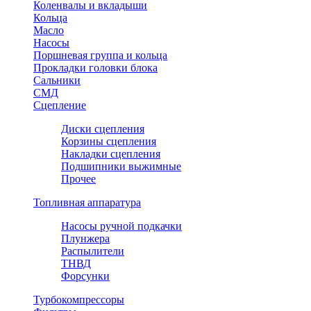
Коленвалы и вкладыши
Кольца
Масло
Насосы
Поршневая группа и кольца
Прокладки головки блока
Сальники
СМД
Сцепление
Диски сцепления
Корзины сцепления
Накладки сцепления
Подшипники выжимные
Прочее
Топливная аппаратура
Насосы ручной подкачки
Плунжера
Распылители
ТНВД
Форсунки
Турбокомпрессоры