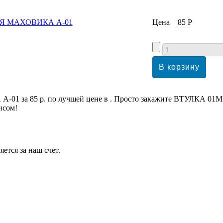
Цена
85 Р
 за 85 р. по лучшей цене в . Просто закажите ВТУЛКА 
исом!
ется за наш счет.