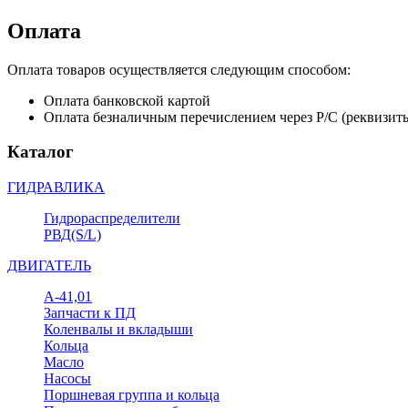
Оплата
Оплата товаров осуществляется следующим способом:
Оплата банковской картой
Оплата безналичным перечислением через Р/С (реквизит
Каталог
ГИДРАВЛИКА
Гидрораспределители
РВД(S/L)
ДВИГАТЕЛЬ
А-41,01
Запчасти к ПД
Коленвалы и вкладыши
Кольца
Масло
Насосы
Поршневая группа и кольца