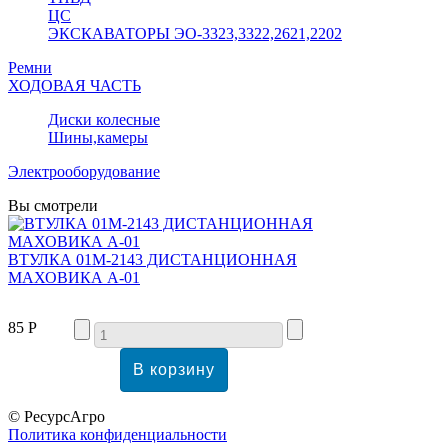
ЦС
ЭКСКАВАТОРЫ ЭО-3323,3322,2621,2202
Ремни
ХОДОВАЯ ЧАСТЬ
Диски колесные
Шины,камеры
Электрооборудование
Вы смотрели
ВТУЛКА 01М-2143 ДИСТАНЦИОННАЯ
МАХОВИКА А-01
85 Р
© РесурсАгро
Политика конфиденциальности