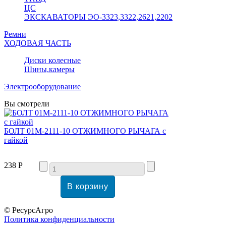
ЦС
ЭКСКАВАТОРЫ ЭО-3323,3322,2621,2202
Ремни
ХОДОВАЯ ЧАСТЬ
Диски колесные
Шины,камеры
Электрооборудование
Вы смотрели
БОЛТ 01М-2111-10 ОТЖИМНОГО РЫЧАГА с
гайкой
238 Р
© РесурсАгро
Политика конфиденциальности