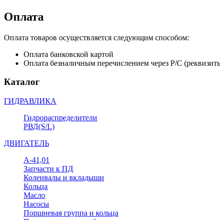
Оплата
Оплата товаров осуществляется следующим способом:
Оплата банковской картой
Оплата безналичным перечислением через Р/С (реквизит
Каталог
ГИДРАВЛИКА
Гидрораспределители
РВД(S/L)
ДВИГАТЕЛЬ
А-41,01
Запчасти к ПД
Коленвалы и вкладыши
Кольца
Масло
Насосы
Поршневая группа и кольца