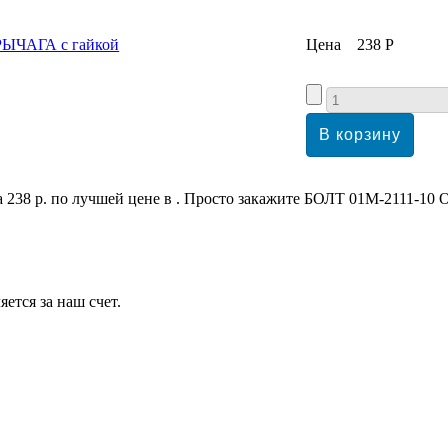
Цена
238 Р
8 р. по лучшей цене в . Просто закажите БОЛТ 01М-2111-10
ется за наш счет.