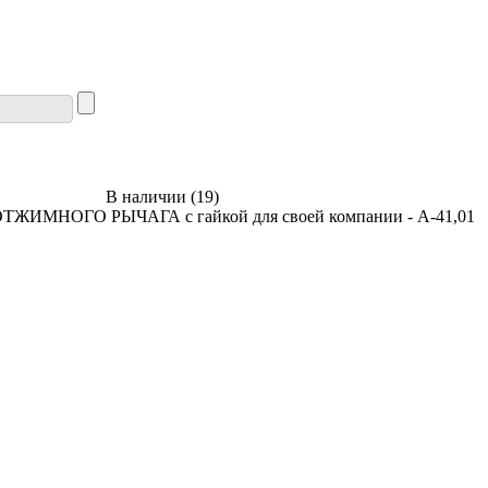
В наличии
(
19
)
 ОТЖИМНОГО РЫЧАГА с гайкой для своей компании - А-41,01