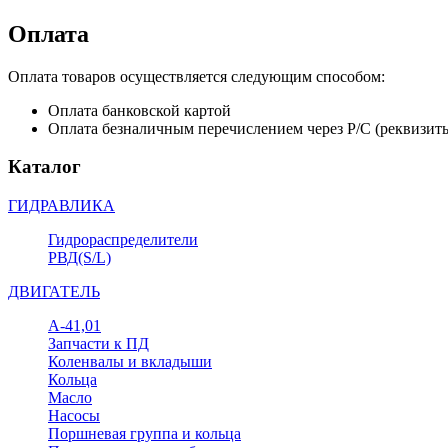
Оплата
Оплата товаров осуществляется следующим способом:
Оплата банковской картой
Оплата безналичным перечислением через Р/С (реквизит
Каталог
ГИДРАВЛИКА
Гидрораспределители
РВД(S/L)
ДВИГАТЕЛЬ
А-41,01
Запчасти к ПД
Коленвалы и вкладыши
Кольца
Масло
Насосы
Поршневая группа и кольца