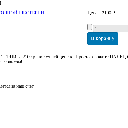
И
Цена
2100 Р
РНИ за 2100 р. по лучшей цене в . Просто закажите ПАЛ
и сервисом!
ется за наш счет.