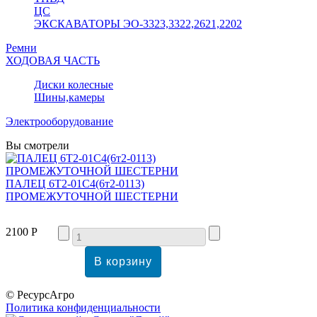
ЦС
ЭКСКАВАТОРЫ ЭО-3323,3322,2621,2202
Ремни
ХОДОВАЯ ЧАСТЬ
Диски колесные
Шины,камеры
Электрооборудование
Вы смотрели
ПАЛЕЦ 6Т2-01С4(6т2-0113)
ПРОМЕЖУТОЧНОЙ ШЕСТЕРНИ
2100 Р
© РесурсАгро
Политика конфиденциальности