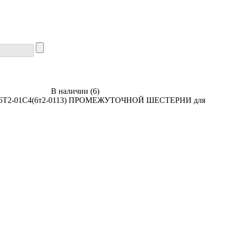
В наличии
(
6
)
ЕЦ 6Т2-01С4(6т2-0113) ПРОМЕЖУТОЧНОЙ ШЕСТЕРНИ для