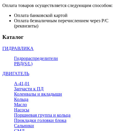
Оплата товаров осуществляется следующим способом:
Оплата банковской картой
Оплата безналичным перечислением через Р/С
(реквизиты)
Каталог
ГИДРАВЛИКА
Гидрораспределители
РВД(S/L)
ДВИГАТЕЛЬ
А-41,01
Запчасти к ПД
Коленвалы и вкладыши
Кольца
Масло
Насосы
Поршневая группа и кольца
Прокладки головки блока
Сальники
СМД