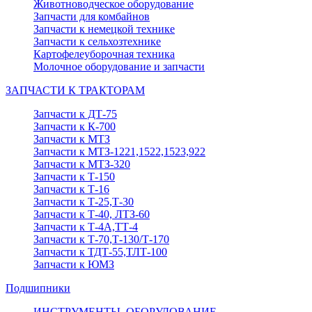
Животноводческое оборудование
Запчасти для комбайнов
Запчасти к немецкой технике
Запчасти к сельхозтехнике
Картофелеуборочная техника
Молочное оборудование и запчасти
ЗАПЧАСТИ К ТРАКТОРАМ
Запчасти к ДТ-75
Запчасти к К-700
Запчасти к МТЗ
Запчасти к МТЗ-1221,1522,1523,922
Запчасти к МТЗ-320
Запчасти к Т-150
Запчасти к Т-16
Запчасти к Т-25,Т-30
Запчасти к Т-40, ЛТЗ-60
Запчасти к Т-4А,ТТ-4
Запчасти к Т-70,Т-130/Т-170
Запчасти к ТДТ-55,ТЛТ-100
Запчасти к ЮМЗ
Подшипники
ИНСТРУМЕНТЫ, ОБОРУДОВАНИЕ