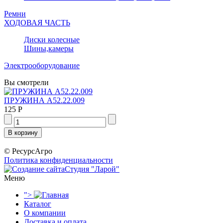
Ремни
ХОДОВАЯ ЧАСТЬ
Диски колесные
Шины,камеры
Электрооборудование
Вы смотрели
ПРУЖИНА А52.22.009
125 Р
© РесурсАгро
Политика конфиденциальности
Студия "Ларой"
Меню
">
Каталог
О компании
Доставка и оплата