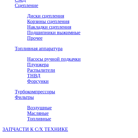
Сцепление
Диски сцепления
Корзины сцепления
Накладки сцепления
Подшипники выжимные
Прочее
Топливная аппаратура
Насосы ручной подкачки
Плунжера
Распылители
ТНВД
Форсунки
Турбокомпрессоры
Фильтры
Воздушные
Масляные
Топливные
ЗАПЧАСТИ К С/Х ТЕХНИКЕ