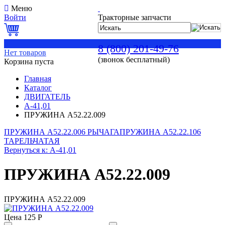
Меню
Войти
Тракторные запчасти
0
8 (800) 201-49-76
Нет товаров
(звонок бесплатный)
Корзина пуста
Главная
Каталог
ДВИГАТЕЛЬ
А-41,01
ПРУЖИНА А52.22.009
ПРУЖИНА А52.22.006 РЫЧАГА
ПРУЖИНА А52.22.106
ТАРЕЛЬЧАТАЯ
Вернуться к: А-41,01
ПРУЖИНА А52.22.009
ПРУЖИНА А52.22.009
Цена
125 Р