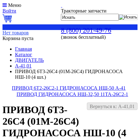
Меню
Войти
Тракторные запчасти
0
8 (800) 201-49-76
Нет товаров
(звонок бесплатный)
Корзина пуста
Главная
Каталог
ДВИГАТЕЛЬ
А-41,01
ПРИВОД 6Т3-26С4 (01М-26С4) ГИДРОНАСОСА
НШ-10 (4 шл.)
ПРИВОД 6Т2-26С2-1 ГИДРОНАСОСА НШ-50 А-41
ПРИВОД ГИДРОНАСОСА НШ-32,50 11ТА-26С2-1
Вернуться к: А-41,01
ПРИВОД 6Т3-
26С4 (01М-26С4)
ГИДРОНАСОСА НШ-10 (4