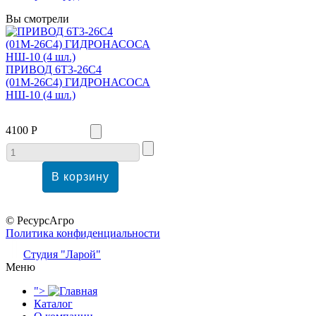
Вы смотрели
ПРИВОД 6Т3-26С4
(01М-26С4) ГИДРОНАСОСА
НШ-10 (4 шл.)
4100 Р
© РесурсАгро
Политика конфиденциальности
Студия "Ларой"
Меню
">
Каталог