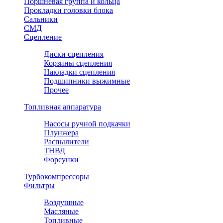
Поршневая группа и кольца
Прокладки головки блока
Сальники
СМД
Сцепление
Диски сцепления
Корзины сцепления
Накладки сцепления
Подшипники выжимные
Прочее
Топливная аппаратура
Насосы ручной подкачки
Плунжера
Распылители
ТНВД
Форсунки
Турбокомпрессоры
Фильтры
Воздушные
Масляные
Топливные