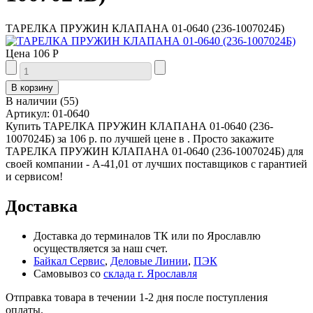
ТАРЕЛКА ПРУЖИН КЛАПАНА 01-0640 (236-1007024Б)
Цена
106 Р
В наличии
(
55
)
Артикул:
01-0640
Купить ТАРЕЛКА ПРУЖИН КЛАПАНА 01-0640 (236-
1007024Б) за 106 р. по лучшей цене в . Просто закажите
ТАРЕЛКА ПРУЖИН КЛАПАНА 01-0640 (236-1007024Б) для
своей компании - А-41,01 от лучших поставщиков с гарантией
и сервисом!
Доставка
Доставка до терминалов ТК или по Ярославлю
осуществляется за наш счет.
Байкал Сервис
,
Деловые Линии
,
ПЭК
Самовывоз со
склада г. Ярославля
Отправка товара в течении 1-2 дня после поступления
оплаты.