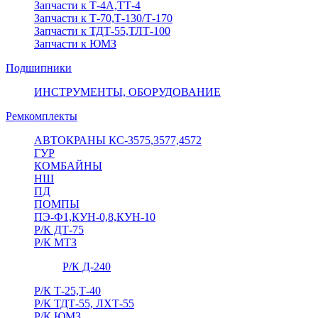
Запчасти к Т-4А,ТТ-4
Запчасти к Т-70,Т-130/Т-170
Запчасти к ТДТ-55,ТЛТ-100
Запчасти к ЮМЗ
Подшипники
ИНСТРУМЕНТЫ, ОБОРУДОВАНИЕ
Ремкомплекты
АВТОКРАНЫ КС-3575,3577,4572
ГУР
КОМБАЙНЫ
НШ
ПД
ПОМПЫ
ПЭ-Ф1,КУН-0,8,КУН-10
Р/К ДТ-75
Р/К МТЗ
Р/К Д-240
Р/К Т-25,Т-40
Р/К ТДТ-55, ЛХТ-55
Р/К ЮМЗ