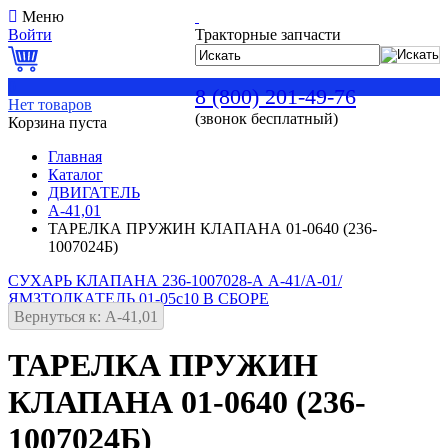
Меню
Войти
Тракторные запчасти
0
8 (800) 201-49-76
Нет товаров
(звонок бесплатный)
Корзина пуста
Главная
Каталог
ДВИГАТЕЛЬ
А-41,01
ТАРЕЛКА ПРУЖИН КЛАПАНА 01-0640 (236-
1007024Б)
СУХАРЬ КЛАПАНА 236-1007028-А А-41/А-01/
ЯМЗ
ТОЛКАТЕЛЬ 01-05с10 В СБОРЕ
Вернуться к: А-41,01
ТАРЕЛКА ПРУЖИН
КЛАПАНА 01-0640 (236-
1007024Б)