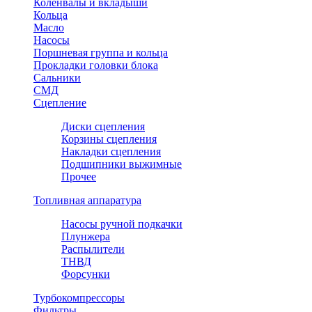
Коленвалы и вкладыши
Кольца
Масло
Насосы
Поршневая группа и кольца
Прокладки головки блока
Сальники
СМД
Сцепление
Диски сцепления
Корзины сцепления
Накладки сцепления
Подшипники выжимные
Прочее
Топливная аппаратура
Насосы ручной подкачки
Плунжера
Распылители
ТНВД
Форсунки
Турбокомпрессоры
Фильтры