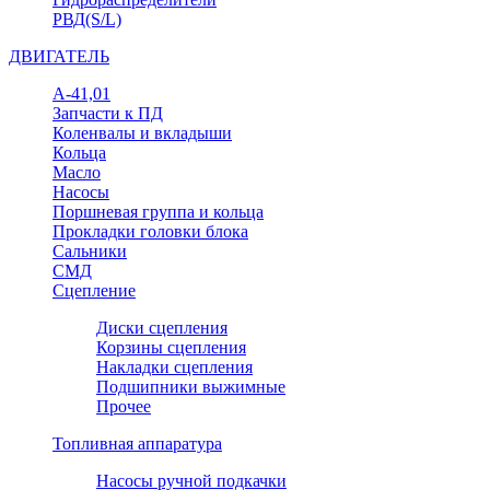
РВД(S/L)
ДВИГАТЕЛЬ
А-41,01
Запчасти к ПД
Коленвалы и вкладыши
Кольца
Масло
Насосы
Поршневая группа и кольца
Прокладки головки блока
Сальники
СМД
Сцепление
Диски сцепления
Корзины сцепления
Накладки сцепления
Подшипники выжимные
Прочее
Топливная аппаратура
Насосы ручной подкачки