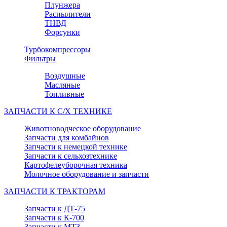
Плунжера
Распылители
ТНВД
Форсунки
Турбокомпрессоры
Фильтры
Воздушные
Масляные
Топливные
ЗАПЧАСТИ К С/Х ТЕХНИКЕ
Животноводческое оборудование
Запчасти для комбайнов
Запчасти к немецкой технике
Запчасти к сельхозтехнике
Картофелеуборочная техника
Молочное оборудование и запчасти
ЗАПЧАСТИ К ТРАКТОРАМ
Запчасти к ДТ-75
Запчасти к К-700
Запчасти к МТЗ