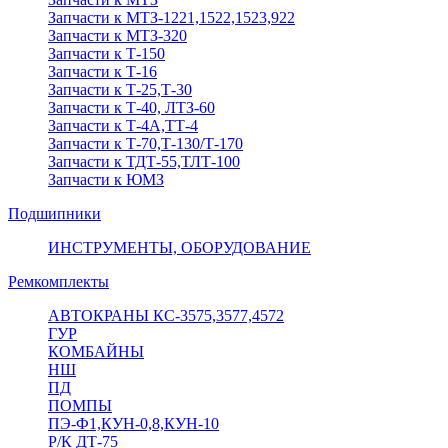
Запчасти к МТЗ-1221,1522,1523,922
Запчасти к МТЗ-320
Запчасти к Т-150
Запчасти к Т-16
Запчасти к Т-25,Т-30
Запчасти к Т-40, ЛТЗ-60
Запчасти к Т-4А,ТТ-4
Запчасти к Т-70,Т-130/Т-170
Запчасти к ТДТ-55,ТЛТ-100
Запчасти к ЮМЗ
Подшипники
ИНСТРУМЕНТЫ, ОБОРУДОВАНИЕ
Ремкомплекты
АВТОКРАНЫ КС-3575,3577,4572
ГУР
КОМБАЙНЫ
НШ
ПД
ПОМПЫ
ПЭ-Ф1,КУН-0,8,КУН-10
Р/К ДТ-75