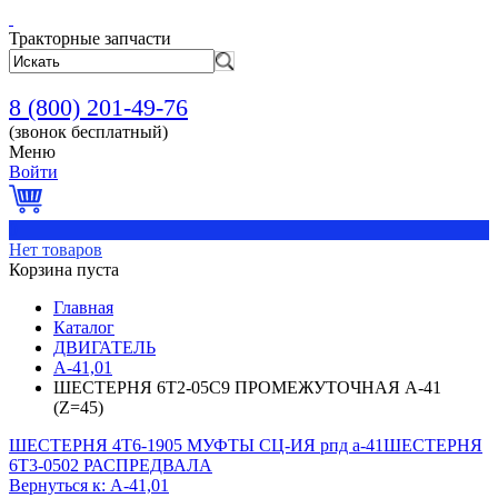
Тракторные запчасти
8 (800) 201-49-76
(звонок бесплатный)
Меню
Войти
0
Нет товаров
Корзина пуста
Главная
Каталог
ДВИГАТЕЛЬ
А-41,01
ШЕСТЕРНЯ 6Т2-05С9 ПРОМЕЖУТОЧНАЯ А-41
(Z=45)
ШЕСТЕРНЯ 4Т6-1905 МУФТЫ СЦ-ИЯ рпд а-41
ШЕСТЕРНЯ
6Т3-0502 РАСПРЕДВАЛА
Вернуться к: А-41,01