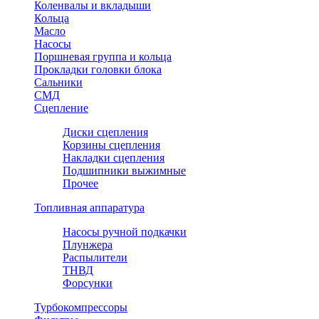
Коленвалы и вкладыши
Кольца
Масло
Насосы
Поршневая группа и кольца
Прокладки головки блока
Сальники
СМД
Сцепление
Диски сцепления
Корзины сцепления
Накладки сцепления
Подшипники выжимные
Прочее
Топливная аппаратура
Насосы ручной подкачки
Плунжера
Распылители
ТНВД
Форсунки
Турбокомпрессоры