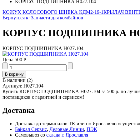
КОРПУС ПОДШИПНИКА Н027.104
КОЖУХ КОЛОСОВОГО ШНЕКА КДМ2-19-1
КРЫЛАЧ ВЕНТИ
Вернуться к: Запчасти для комбайнов
КОРПУС ПОДШИПНИКА Н02
КОРПУС ПОДШИПНИКА Н027.104
Цена
500 Р
В наличии
(
2
)
Артикул:
Н027.104
Купить КОРПУС ПОДШИПНИКА Н027.104 за 500 р. по лучшей 
поставщиков с гарантией и сервисом!
Доставка
Доставка до терминалов ТК или по Ярославлю осуществля
Байкал Сервис
,
Деловые Линии
,
ПЭК
Самовывоз со
склада г. Ярославля