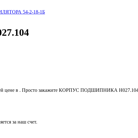
ЛЯТОРА 54-2-18-1Б
7.104
цене в . Просто закажите КОРПУС ПОДШИПНИКА Н027.104 для
ется за наш счет.