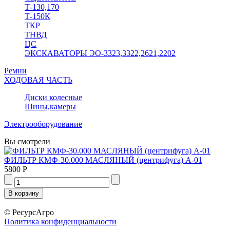
Т-130,170
Т-150К
ТКР
ТНВД
ЦС
ЭКСКАВАТОРЫ ЭО-3323,3322,2621,2202
Ремни
ХОДОВАЯ ЧАСТЬ
Диски колесные
Шины,камеры
Электрооборудование
Вы смотрели
ФИЛЬТР КМФ-30.000 МАСЛЯНЫЙ (центрифуга) А-01
5800 Р
© РесурсАгро
Политика конфиденциальности