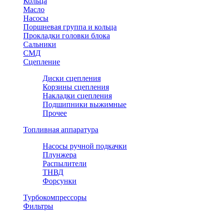
Кольца
Масло
Насосы
Поршневая группа и кольца
Прокладки головки блока
Сальники
СМД
Сцепление
Диски сцепления
Корзины сцепления
Накладки сцепления
Подшипники выжимные
Прочее
Топливная аппаратура
Насосы ручной подкачки
Плунжера
Распылители
ТНВД
Форсунки
Турбокомпрессоры
Фильтры