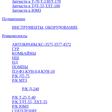
Запчасти к Т-70,Т-130/Т-170
Запчасти к ТДТ-55,ТЛТ-100
Запчасти к ЮМЗ
Подшипники
ИНСТРУМЕНТЫ, ОБОРУДОВАНИЕ
Ремкомплекты
АВТОКРАНЫ КС-3575,3577,4572
ГУР
КОМБАЙНЫ
НШ
ПД
ПОМПЫ
ПЭ-Ф1,КУН-0,8,КУН-10
Р/К ДТ-75
Р/К МТЗ
Р/К Д-240
Р/К Т-25,Т-40
Р/К ТДТ-55, ЛХТ-55
Р/К ЮМЗ
СЦЕПЛЕНИЕ