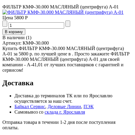
ФИЛЬТР КМФ-30.000 МАСЛЯНЫЙ (центрифуга) А-01
Цена
5800 Р
В наличии
(
1
)
Артикул:
КМФ-30.000
Купить ФИЛЬТР КМФ-30.000 МАСЛЯНЫЙ (центрифуга)
А-01 за 5800 р. по лучшей цене в . Просто закажите ФИЛЬТР
КМФ-30.000 МАСЛЯНЫЙ (центрифуга) А-01 для своей
компании - А-41,01 от лучших поставщиков с гарантией и
сервисом!
Доставка
Доставка до терминалов ТК или по Ярославлю
осуществляется за наш счет.
Байкал Сервис
,
Деловые Линии
,
ПЭК
Самовывоз со
склада г. Ярославля
Отправка товара в течении 1-2 дня после поступления
оплаты.