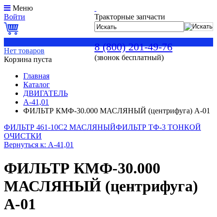
Меню
Войти
Тракторные запчасти
0
8 (800) 201-49-76
Нет товаров
(звонок бесплатный)
Корзина пуста
Главная
Каталог
ДВИГАТЕЛЬ
А-41,01
ФИЛЬТР КМФ-30.000 МАСЛЯНЫЙ (центрифуга) А-01
ФИЛЬТР 461-10С2 МАСЛЯНЫЙ
ФИЛЬТР ТФ-3 ТОНКОЙ
ОЧИСТКИ
Вернуться к: А-41,01
ФИЛЬТР КМФ-30.000
МАСЛЯНЫЙ (центрифуга)
А-01